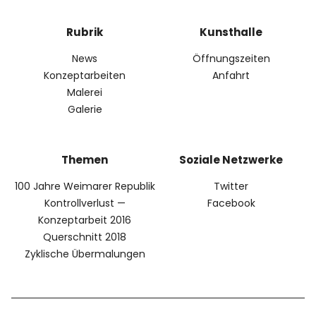
Facebook
Twitter
Instagram
Rubrik
Kunsthalle
News
Öffnungszeiten
Konzeptarbeiten
Anfahrt
Info
Malerei
Galerie
Themen
Soziale Netzwerke
100 Jahre Weimarer Republik
Twitter
Kontrollverlust —
Facebook
Konzeptarbeit 2016
Querschnitt 2018
Zyklische Übermalungen