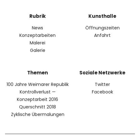
Facebook
Twitter
Instagram
Rubrik
Kunsthalle
News
Öffnungszeiten
Konzeptarbeiten
Anfahrt
Info
Malerei
Galerie
Themen
Soziale Netzwerke
100 Jahre Weimarer Republik
Twitter
Kontrollverlust —
Facebook
Konzeptarbeit 2016
Querschnitt 2018
Zyklische Übermalungen