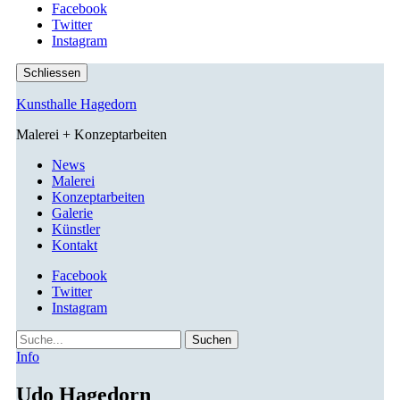
Facebook
Twitter
Instagram
Schliessen
Kunsthalle Hagedorn
Malerei + Konzeptarbeiten
News
Malerei
Konzeptarbeiten
Galerie
Künstler
Kontakt
Facebook
Twitter
Instagram
Suche
Info
Udo Hagedorn