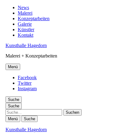
News
Malerei
Konzeptarbeiten
Galerie
Künstler
Kontakt
Kunsthalle Hagedorn
Malerei + Konzeptarbeiten
Menü
Facebook
Twitter
Instagram
Suche
Suche
Suche
Menü
Suche
Kunsthalle Hagedorn